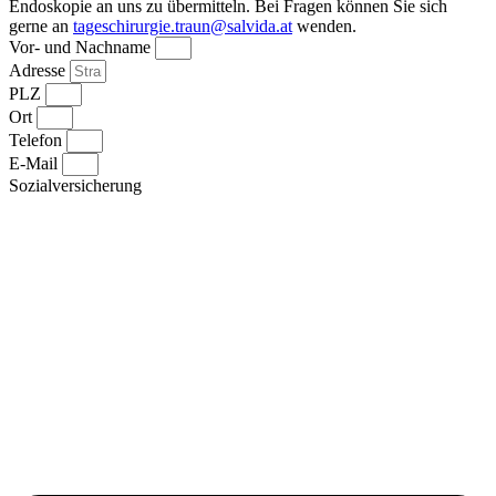
Endo­skopie an uns zu über­mitteln. Bei Fragen können Sie sich
gerne an
tageschirurgie.traun@salvida.at
wenden.
Vor- und Nachname
Adresse
PLZ
Ort
Telefon
E-Mail
Sozialversicherung