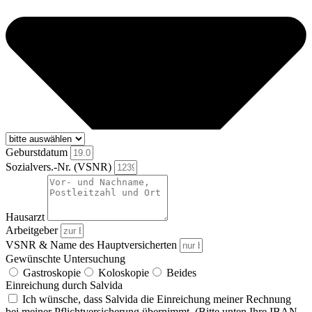
Geburstdatum
Sozialvers.-Nr. (VSNR)
Hausarzt
Arbeitgeber
VSNR & Name des Hauptversicherten
Gewünschte Untersuchung
Gastroskopie
Koloskopie
Beides
Einreichung durch Salvida
Ich wünsche, dass Salvida die Ein­reichung meiner Rechnung
bei meiner Pflicht­ver­siche­rung übernimmt. (Bitte unten Ihre IBAN