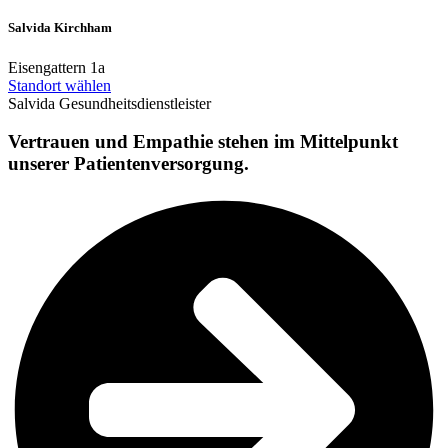
Salvida Kirchham
Eisengattern 1a
Standort wählen
Salvida Gesund­heits­dienstl­eister
Vertrauen
und
Empathie
stehen im Mittel­punkt
unserer Patienten­ver­sorgung.