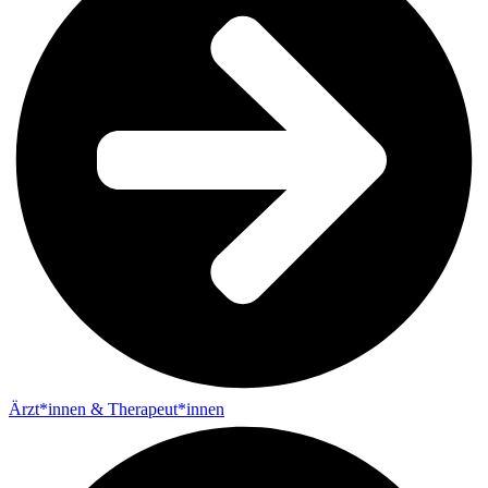
Ärzt*innen & Therapeut*innen