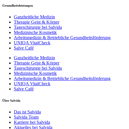
Gesundheitsleistungen
Ganzheitliche Medizin
Therapie Geist & Körper
Tageschirurgie bei Salvida
Medizinische Kosmetik
Arbeitsmedizin & Betriebliche Gesundheitsförderung
UNIQA VitalCheck
Salve Café
Ganzheitliche Medizin
Therapie Geist & Körper
Tageschirurgie bei Salvida
Medizinische Kosmetik
Arbeitsmedizin & Betriebliche Gesundheitsförderung
UNIQA VitalCheck
Salve Café
Über Salvida
Das ist Salvida
Salvida Team
Karriere bei Salvida
Aktuelles bei Salvida