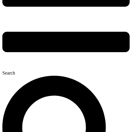
Search