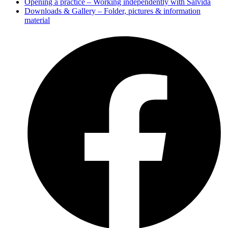
Opening a practice – Working independently with Salvida
Downloads & Gallery – Folder, pictures & information
material