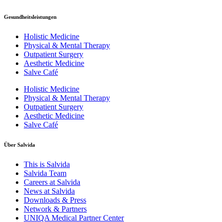
Gesundheitsleistungen
Holistic Medicine
Physical & Mental Therapy
Outpatient Surgery
Aesthetic Medicine
Salve Café
Holistic Medicine
Physical & Mental Therapy
Outpatient Surgery
Aesthetic Medicine
Salve Café
Über Salvida
This is Salvida
Salvida Team
Careers at Salvida
News at Salvida
Downloads & Press
Network & Partners
UNIQA Medical Partner Center