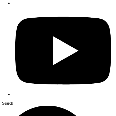
Search