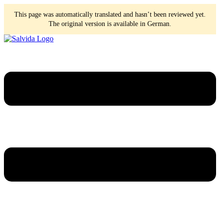
This page was automatically translated and hasn’t been reviewed yet.
The original version is available in German.
Skip
to
content