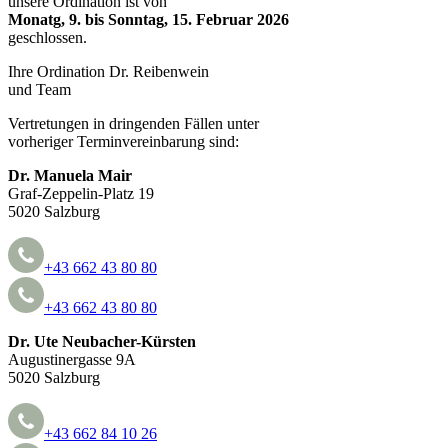
unsere Ordination ist von
Monatg, 9. bis Sonntag, 15. Februar 2026
geschlossen.
Ihre Ordination Dr. Reibenwein
und Team
Vertretungen in dringenden Fällen unter
vorheriger Termin­ver­ein­barung sind:
Dr. Manuela Mair
Graf-Zeppelin-Platz 19
5020 Salzburg
+43 662 43 80 80
+43 662 43 80 80
Dr. Ute Neubacher-Kürsten
Augustinergasse 9A
5020 Salzburg
+43 662 84 10 26