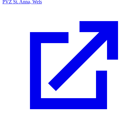
PVZ St. Anna, Wels